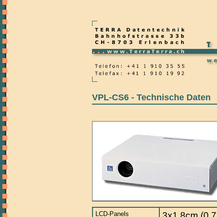
VPL-CS6 - Technische Daten
LCD-Panels
3x1,8cm (0,7