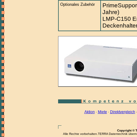
Optionales Zubehör
PrimeSupport
Jahre)
LMP-C150 E
Deckenhalte
Aktion
·
Miete
·
Direktvergleich
Copyright © 
Alle Rechte vorbehalten.TERRA Datentechnik übernimm