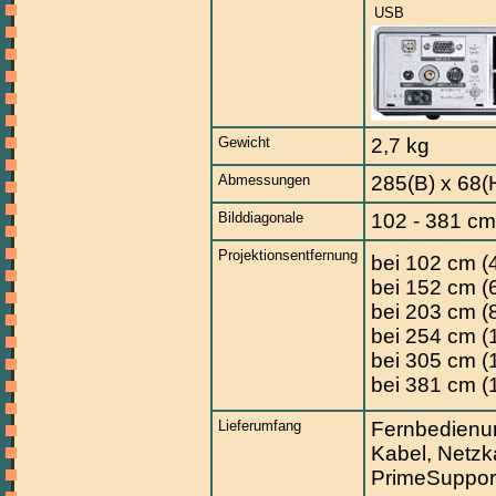
USB
Gewicht
2,7 kg
Abmessungen
285(B) x 68(
Bilddiagonale
102 - 381 cm
Projektionsentfernung
bei 102 cm (4
bei 152 cm (6
bei 203 cm (8
bei 254 cm (1
bei 305 cm (1
bei 381 cm (1
Lieferumfang
Fernbedienu
Kabel, Netzk
PrimeSuppor