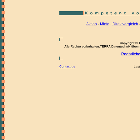
Aktion
·
Miete
·
Direktvergleich
Copyright © 
Alle Rechte vorbehalten.TERRA Datentechnik übernimm
Rechtlich
Contact us
Last