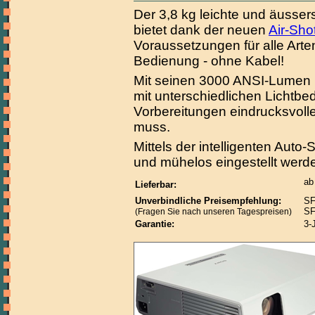
Der 3,8 kg leichte und äuss
bietet dank der neuen
Air-Sho
Voraussetzungen für alle Arte
Bedienung - ohne Kabel!
Mit seinen 3000 ANSI-Lumen L
mit unterschiedlichen Lichtb
Vorbereitungen eindrucksvol
muss.
Mittels der intelligenten Auto
und mühelos eingestellt werd
ab
Lieferbar:
Unverbindliche Preisempfehlung:
SF
SF
(Fragen Sie nach unseren Tagespreisen)
Garantie:
3-