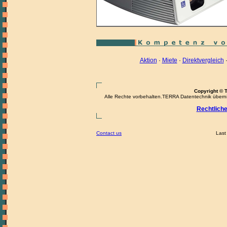
Aktion
·
Miete
·
Direktvergleich
Copyright © 
Alle Rechte vorbehalten.TERRA Datentechnik übernimm
Rechtlich
Contact us
Last