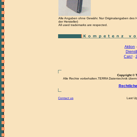
Alle Angaben ohne Gewähr. Nur Originalangaben des Her
der Hersteller)
All used trademarks are respected.
Aktion
Dienst
Calc!
·
Copyright © 
Alle Rechte vorbehalten.TERRA Datentechnik übernimm
Rechtlich
Contact us
Last U