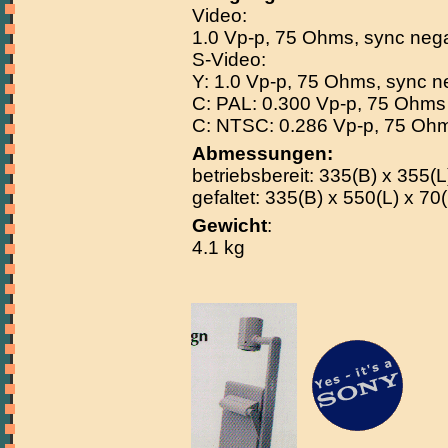
Video:
1.0 Vp-p, 75 Ohms, sync nega
S-Video:
Y: 1.0 Vp-p, 75 Ohms, sync n
C: PAL: 0.300 Vp-p, 75 Ohms
C: NTSC: 0.286 Vp-p, 75 Oh
Abmessungen:
betriebsbereit: 335(B) x 355(
gefaltet: 335(B) x 550(L) x 7
Gewicht
:
4.1 kg