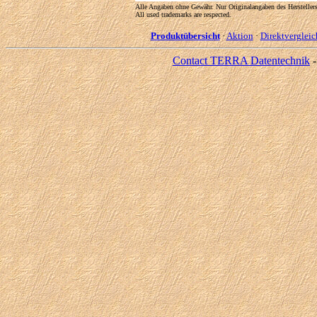
Alle Angaben ohne Gewähr. Nur Originalangaben des Herstellers 
All used trademarks are respected.
Produktübersicht
·
Aktion
·
Direktvergleic
Contact TERRA Datentechnik
-