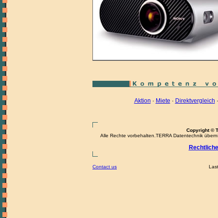
Aktion
·
Miete
·
Direktvergleich
Copyright © 
Alle Rechte vorbehalten.TERRA Datentechnik übernimm
Rechtlich
Contact us
Last