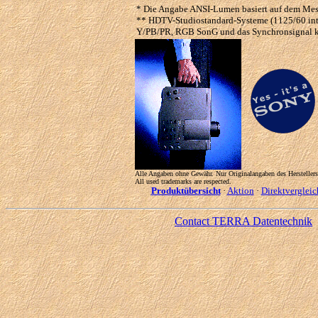
* Die Angabe ANSI-Lumen basiert auf dem Mess
** HDTV-Studiostandard-Systeme (1125/60 inte
Y/PB/PR, RGB SonG und das Synchronsignal kön
Alle Angaben ohne Gewähr. Nur Originalangaben des Herstellers 
All used trademarks are respected.
Produktübersicht
·
Aktion
·
Direktvergleic
Contact TERRA Datentechnik
-