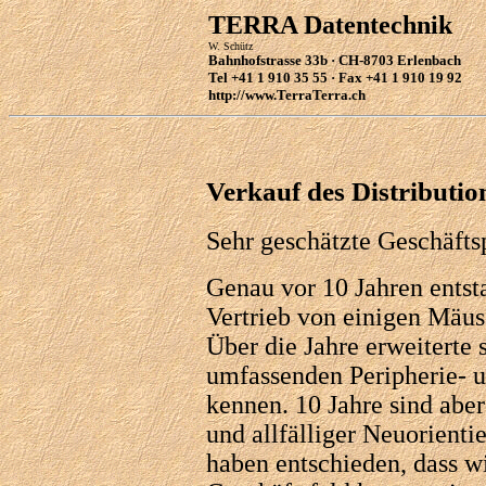
TERRA Datentechnik
W. Schütz
Bahnhofstrasse 33b · CH-8703 Erlenbach
Tel +41 1 910 35 55 · Fax +41 1 910 19 92
http://www.TerraTerra.ch
Verkauf des Distributio
Sehr geschätzte Geschäfts
Genau vor 10 Jahren entst
Vertrieb von einigen Mäus
Über die Jahre erweiterte
umfassenden Peripherie- u
kennen. 10 Jahre sind abe
und allfälliger Neuorient
haben entschieden, dass wi