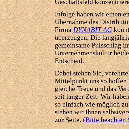
Geschäftsfeld konzentrier
Infolge haben wir einen en
Übernahme des Distributio
Firma
DYNABIT AG
konnt
überzeugen. Die langjähr
gemeinsame Pulsschlag im
Unternehmenskultur beide
Entscheid.
Dabei stehen Sie, verehrte
Mittelpunkt uns so hoffen
gleiche Treue und das Ver
seit langer Zeit. Wir hab
so einfach wie möglich zu
stehen wir Ihnen selbstver
zur Seite.
(Bitte beachten 