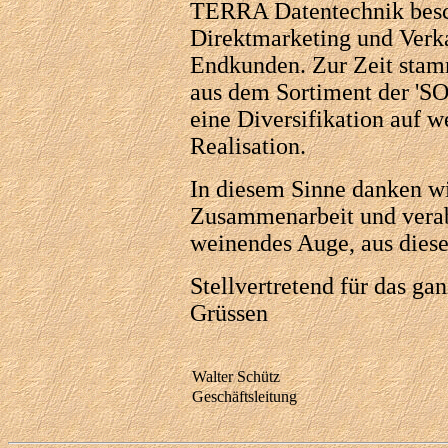
TERRA Datentechnik besch
Direktmarketing und Verk
Endkunden. Zur Zeit stam
aus dem Sortiment der 'SO
eine Diversifikation auf we
Realisation.
In diesem Sinne danken wir
Zusammenarbeit und verab
weinendes Auge, aus dies
Stellvertretend für das 
Grüssen
Walter Schütz
Geschäftsleitung